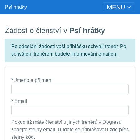
MENU
Psí hrátky
Žádost o členství v
Psí hrátky
Po odeslání žádosti vaši přihlášku schválí trenér. Po
schválení trenérem budete informováni emailem.
*
Jméno a příjmení
*
Email
Pokud již máte členství u jiných trenérů v Dogresu,
zadejte stejný email. Budete se přihlašovat i zde přes
stejný kód.